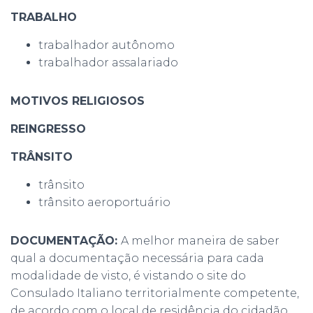
TRABALHO
trabalhador autônomo
trabalhador assalariado
MOTIVOS RELIGIOSOS
REINGRESSO
TRÂNSITO
trânsito
trânsito aeroportuário
DOCUMENTAÇÃO:
A melhor maneira de saber
qual a documentação necessária para cada
modalidade de visto, é vistando o site do
Consulado Italiano territorialmente competente,
de acordo com o local de residência do cidadão