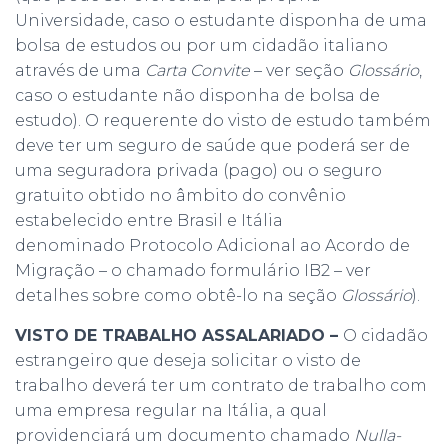
Universidade, caso o estudante disponha de uma
bolsa de estudos ou por um cidadão italiano
através de uma
Carta Convite
– ver seção
Glossário
,
caso o estudante não disponha de bolsa de
estudo). O requerente do visto de estudo também
deve ter um seguro de saúde que poderá ser de
uma seguradora privada (pago) ou o seguro
gratuito obtido no âmbito do convênio
estabelecido entre Brasil e Itália
denominado Protocolo Adicional ao Acordo de
Migração – o chamado formulário IB2 – ver
detalhes sobre como obtê-lo na seção
Glossário
).
VISTO DE TRABALHO ASSALARIADO –
O cidadão
estrangeiro que deseja solicitar o visto de
trabalho deverá ter um contrato de trabalho com
uma empresa regular na Itália, a qual
providenciará um documento chamado
Nulla-