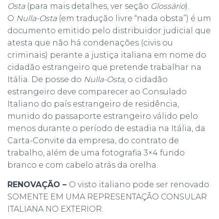
Osta
(para mais detalhes, ver seção
Glossário
).
O
Nulla-Osta
(em tradução livre “nada obsta”) é um
documento emitido pelo distribuidor judicial que
atesta que não há condenações (civis ou
criminais) perante a justiça italiana em nome do
cidadão estrangeiro que pretende trabalhar na
Itália. De posse do
Nulla-Osta
, o cidadão
estrangeiro deve comparecer ao Consulado
Italiano do país estrangeiro de residência,
munido do passaporte estrangeiro válido pelo
menos durante o período de estadia na Itália, da
Carta-Convite da empresa, do contrato de
trabalho, além de uma fotografia 3×4 fundo
branco e com cabelo atrás da orelha.
RENOVAÇÃO –
O visto italiano pode ser renovado
SOMENTE EM UMA REPRESENTAÇÃO CONSULAR
ITALIANA NO EXTERIOR.