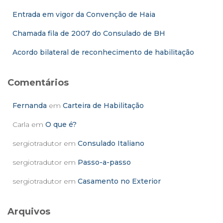
r
Entrada em vigor da Convenção de Haia
:
Chamada fila de 2007 do Consulado de BH
Acordo bilateral de reconhecimento de habilitação
Comentários
Fernanda
em
Carteira de Habilitação
Carla
em
O que é?
sergiotradutor
em
Consulado Italiano
sergiotradutor
em
Passo-a-passo
sergiotradutor
em
Casamento no Exterior
Arquivos