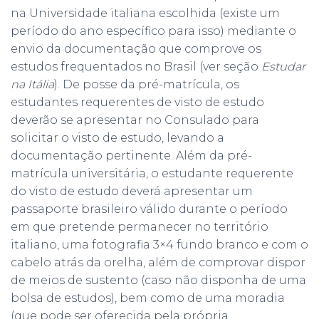
na Universidade italiana escolhida (existe um
período do ano específico para isso) mediante o
envio da documentação que comprove os
estudos frequentados no Brasil (ver seção
Estudar
na Itália
). De posse da pré-matrícula, os
estudantes requerentes de visto de estudo
deverão se apresentar no Consulado para
solicitar o visto de estudo, levando a
documentação pertinente. Além da pré-
matrícula universitária, o estudante requerente
do visto de estudo deverá apresentar um
passaporte brasileiro válido durante o período
em que pretende permanecer no território
italiano, uma fotografia 3×4 fundo branco e com o
cabelo atrás da orelha, além de comprovar dispor
de meios de sustento (caso não disponha de uma
bolsa de estudos), bem como de uma moradia
(que pode ser oferecida pela própria