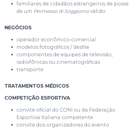
familiares de cidadãos estrangeiros de posse
de um
Permesso di Soggiorno
válido
NEGÓCIOS
operador econômico-comercial
modelos fotográficos / desfile
componentes de equipes de televisão,
radiofônicas ou cinematográficas
transporte
TRATAMENTOS MÉDICOS
COMPETIÇÃO ESPORTIVA
convite oficial do CONI ou da Federação
Esportiva Italiana competente
convite dos organizadores do evento